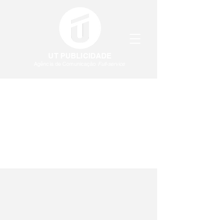
UT PUBLICIDADE
Agência de Comunicação
Full-service